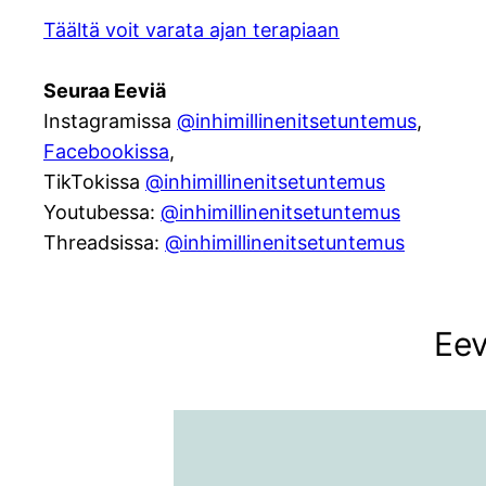
Täältä voit varata ajan terapiaan
Seuraa Eeviä
Instagramissa
@inhimillinenitsetuntemus
,
Facebookissa
,
TikTokissa
@inhimillinenitsetuntemus
Youtubessa:
@inhimillinenitsetuntemus
Threadsissa:
@inhimillinenitsetuntemus
Eev