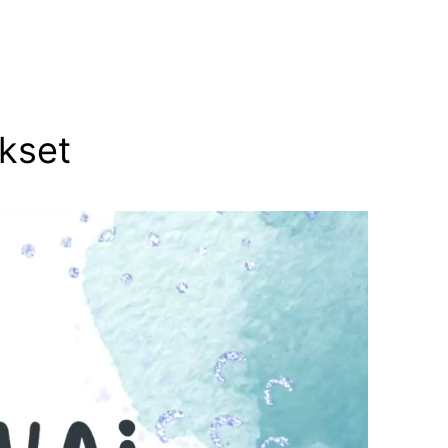
ukset