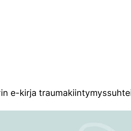
in e-kirja traumakiintymyssuhte