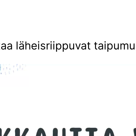
aa läheisriippuvat taipum