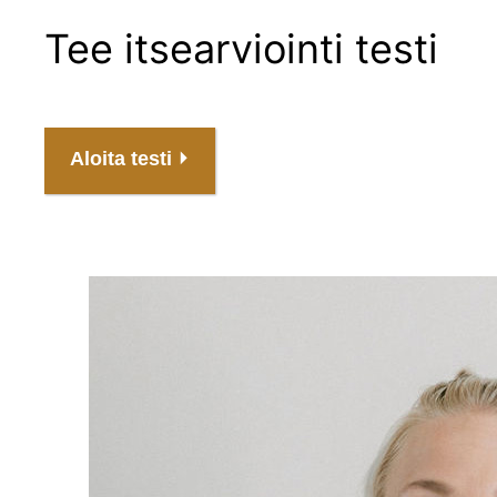
Tee itsearviointi testi
Aloita testi ⏵